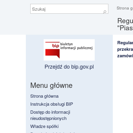
Szukaj
Strona 
⚲
Regul
"Pias
Regula
przekr
zamówie
Przejdź do bip.gov.pl
Menu główne
Strona główna
Instrukcja obsługi BIP
Dostęp do informacji
nieudostępnionych
Władze spółki