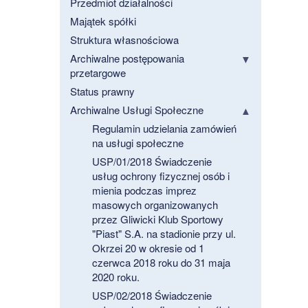
Przedmiot działalności
Majątek spółki
Struktura własnościowa
Archiwalne postępowania
przetargowe
Status prawny
Archiwalne Usługi Społeczne
Regulamin udzielania zamówień
na usługi społeczne
USP/01/2018 Świadczenie
usług ochrony fizycznej osób i
mienia podczas imprez
masowych organizowanych
przez Gliwicki Klub Sportowy
"Piast" S.A. na stadionie przy ul.
Okrzei 20 w okresie od 1
czerwca 2018 roku do 31 maja
2020 roku.
USP/02/2018 Świadczenie