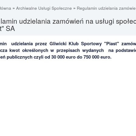
»
»
główna
Archiwalne Usługi Społeczne
Regulamin udzielania zamówie
amin udzielania zamówień na usługi społecz
t" SA
min udzielania przez Gliwicki Klub Sportowy "Piast" zamów
acza kwot określonych w przepisach wydanych na podstawie
ń publicznych czyli od 30 000 euro do 750 000 euro.