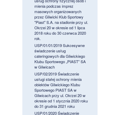
usług ochrony fizycznej osób i
mienia podczas imprez
masowych organizowanych
przez Gliwicki Klub Sportowy
"Piast" S.A. na stadionie przy ul.
Okrzei 20 w okresie od 1 lipca
2018 roku do 30 czerwca 2020
rok.
USP/01/01/2019 Sukcesywne
świadczenie usług
cateringowych dla Gliwickiego
Klubu Sportowego „PIAST” SA
w Gliwicach
USP/02/2019 Świadczenie
usługi stałej ochrony mienia
obiektów Gliwickiego Klubu
Sportowego PIAST SA w
Gliwicach przy ul. Okrzei 20 w
okresie od 1 stycznia 2020 roku
do 31 grudnia 2021 roku
USP/01/2020 Świadczenie