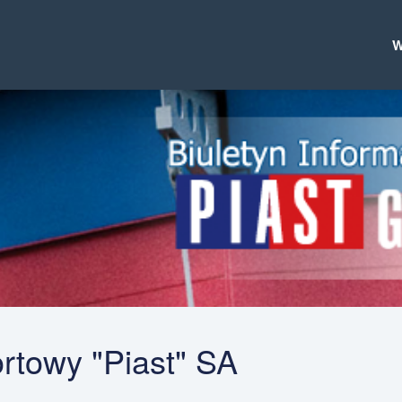
ortowy "Piast" SA