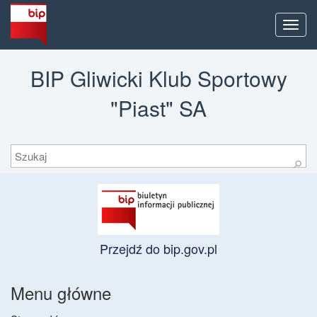
Men
BIP Gliwicki Klub Sportowy
"Piast" SA
Szukaj
⚲
Przejdź do bip.gov.pl
Menu główne