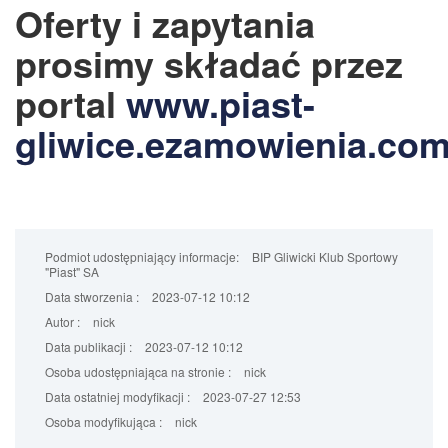
Oferty i zapytania
prosimy składać przez
portal
www.piast-
gliwice.ezamowienia.co
Podmiot udostępniający informacje:
BIP Gliwicki Klub Sportowy
"Piast" SA
Data stworzenia :
2023-07-12 10:12
Autor :
nick
Data publikacji :
2023-07-12 10:12
Osoba udostępniająca na stronie :
nick
Data ostatniej modyfikacji :
2023-07-27 12:53
Osoba modyfikująca :
nick