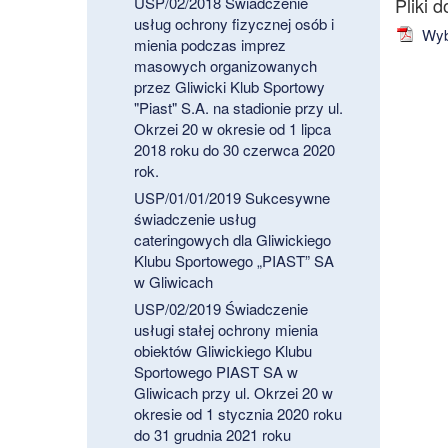
USP/02/2018 Świadczenie
usług ochrony fizycznej osób i
Wybó
mienia podczas imprez
masowych organizowanych
przez Gliwicki Klub Sportowy
"Piast" S.A. na stadionie przy ul.
Okrzei 20 w okresie od 1 lipca
2018 roku do 30 czerwca 2020
rok.
USP/01/01/2019 Sukcesywne
świadczenie usług
cateringowych dla Gliwickiego
Klubu Sportowego „PIAST” SA
w Gliwicach
USP/02/2019 Świadczenie
usługi stałej ochrony mienia
obiektów Gliwickiego Klubu
Sportowego PIAST SA w
Gliwicach przy ul. Okrzei 20 w
okresie od 1 stycznia 2020 roku
do 31 grudnia 2021 roku