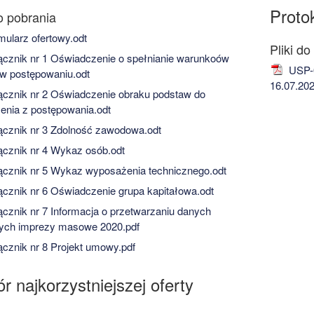
Proto
ularz ofertowy.odt
cznik nr 1 Oświadczenie o spełnianie warunkoów
USP-0
 w postępowaniu.odt
16.07.202
cznik nr 2 Oświadczenie obraku podstaw do
enia z postępowania.odt
cznik nr 3 Zdolność zawodowa.odt
cznik nr 4 Wykaz osób.odt
cznik nr 5 Wykaz wyposażenia technicznego.odt
cznik nr 6 Oświadczenie grupa kapitałowa.odt
cznik nr 7 Informacja o przetwarzaniu danych
ch imprezy masowe 2020.pdf
cznik nr 8 Projekt umowy.pdf
 najkorzystniejszej oferty