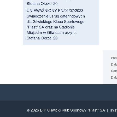
Stefana Okrzei 20
UNIEWAŻNIONY PN/01/07/2023
Świadczenie usług cateringowych
dla Gliwickiego Klubu Sportowego
"Piast" SA oraz na Stadionie
Miejskim w Gliwicach przy ul.
Stefana Okrzei 20
Podm
Data
Data
Data
© 2026
BIP Gliwicki Klub Sportowy "Piast" SA |
sys