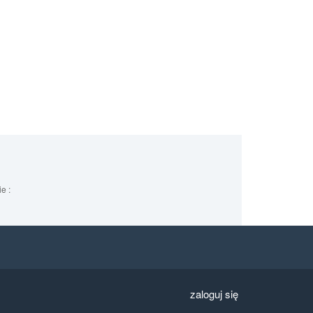
e :
zaloguj się