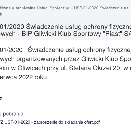
»
»
główna
Archiwalne Usługi Społeczne
USP/01/2020 Świadczenie usług
h
01/2020 Świadczenie usług ochrony fizyczne
ych - BIP Gliwicki Klub Sportowy "Piast" S
1/2020 Świadczenie usług ochrony fizycznej
ych organizowanych przez Gliwicki Klub Spor
kim w Gliwicach przy ul. Stefana Okrzei 20 w 
erwca 2022 roku
Z
 USP-01-2020 - zaproszenie do składania ofert.pdf