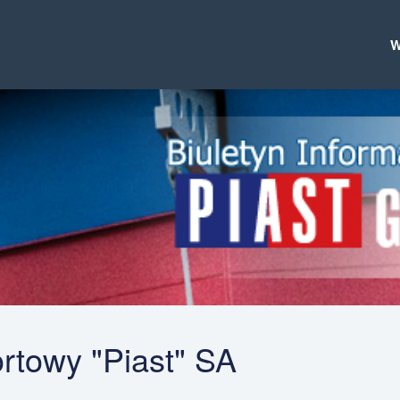
ortowy "Piast" SA