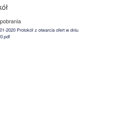
kół
1-2020 Protokół z otwarcia ofert w dniu
0.pdf